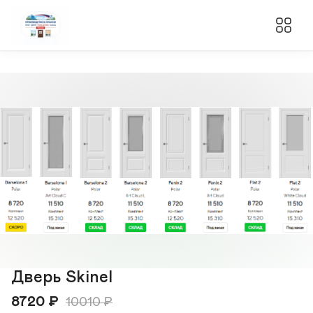
Дверь Skinel
8720
₽
10010
₽