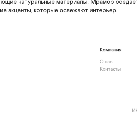
ющие натуральные материалы. Мрамор создает э
кие акценты, которые освежают интерьер.
Компания
О нас
Контакты
И