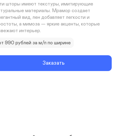
ти шторы имеют текстуры, имитирующие 
атуральные материалы. Мрамор создает 
легантный вид, лен добавляет легкости и 
ростоты, а мимоза — яркие акценты, которые 
свежают интерьер.
от 990 рублей за м/п по ширине
Заказать