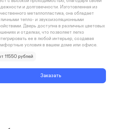
ест с высокой проходимостью, благодаря своей 
адежности и долговечности. Изготовленная из 
ачественного металлопластика, она обладает 
тличными тепло- и звукоизоляционными 
войствами. Дверь доступна в различных цветовых 
ешениях и отделках, что позволяет легко 
нтегрировать ее в любой интерьер, создавая 
омфортные условия в вашем доме или офисе.
от 11550 рублей
Заказать