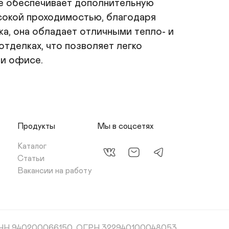
е обеспечивает дополнительную 
сокой проходимостью, благодаря 
а, она обладает отличными тепло- и 
тделках, что позволяет легко 
ли офисе.
Продукты
Мы в соцсетях
Каталог
Статьи
Вакансии на работу
НН 940200066150, ОГРН 322940100048053