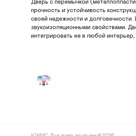
Дверь с перемычкой (металлопласти
прочность и устойчивость конструкц
своей надежности и долговечности. 
звукоизоляционными свойствами. Две
интегрировать ее в любой интерьер
ЮМИС.
Все права защищены© 2026