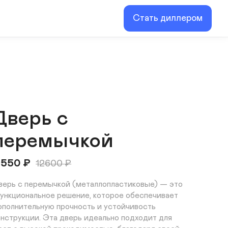
Стать диллером
Дверь с
перемычкой
1550
₽
12600
₽
верь с перемычкой (металлопластиковые) — это 
ункциональное решение, которое обеспечивает 
ополнительную прочность и устойчивость 
онструкции. Эта дверь идеально подходит для 