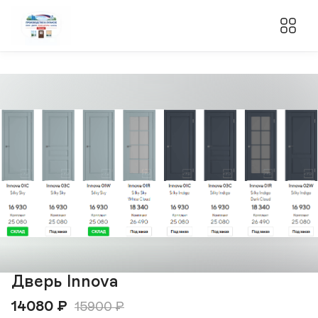
Дверь Innova
14080
₽
15900
₽