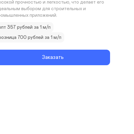
ысокой прочностью и легкостью, что делает его 
деальным выбором для строительных и 
ромышленных приложений.
опт 357 рублей за 1 м/п
розница 700 рублей за 1 м/п
Заказать