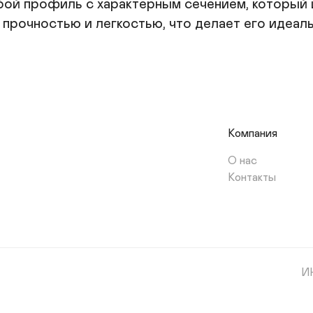
ой профиль с характерным сечением, который и
 прочностью и легкостью, что делает его идеал
Компания
О нас
Контакты
И