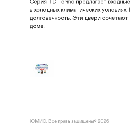
Серия TD Termo предлагает входные 
в холодных климатических условиях.
долговечность. Эти двери сочетают 
доме.
ЮМИС.
Все права защищены© 2026