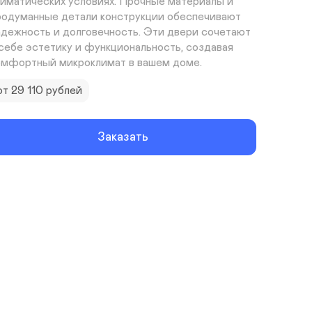
лиматических условиях. Прочные материалы и 
родуманные детали конструкции обеспечивают 
адежность и долговечность. Эти двери сочетают 
 себе эстетику и функциональность, создавая 
омфортный микроклимат в вашем доме.
от 29 110 рублей
Заказать